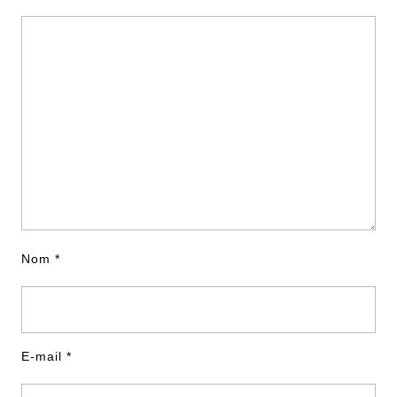
Nom
*
E-mail
*