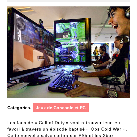
2021
Categories:
Jeux de Concsole et PC
Les fans de « Call of Duty » vont retrouver leur jeu
favori à travers un épisode baptisé « Ops Cold War ».
Cette nouvelle salve sortira sur PS5 et les Xbox