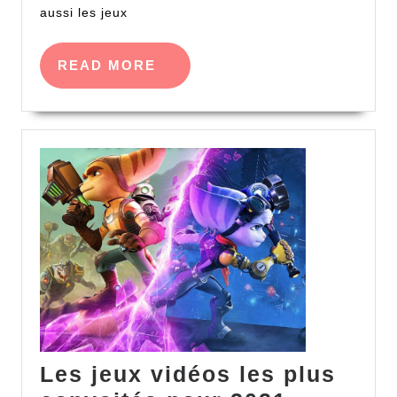
en
aussi les jeux
pleine
croissa
READ
READ MORE
MORE
Les jeux vidéos les plus