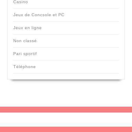
Casino
Jeux de Concsole et PC
Jeux en ligne
Non classé
Pari sportif
Téléphone
Maintenance Services WordPress Theme
By
VWThemes
Scroll