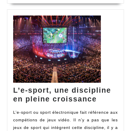
Évolution
PC
L’e-sport, une discipline
L’e-
en pleine croissance
sport,
L’e-sport ou sport électronique fait référence aux
une
compétions de jeux vidéo. Il n’y a pas que les
discipli
jeux de sport qui intègrent cette discipline, il y a