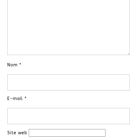
Nom
*
E-mail
*
Site web