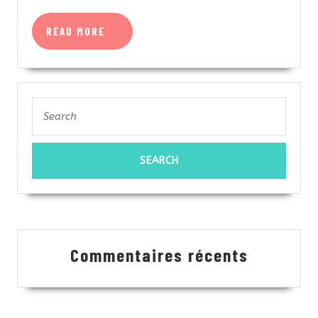
jeux ?
READ
READ MORE
MORE
Search
for:
Commentaires récents