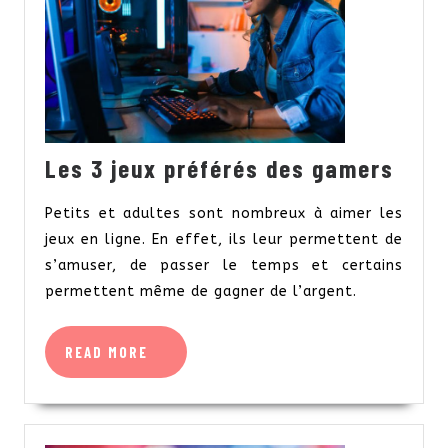
Les
Les 3 jeux préférés des gamers
3
Petits et adultes sont nombreux à aimer les
jeux
jeux en ligne. En effet, ils leur permettent de
préf
s’amuser, de passer le temps et certains
des
permettent même de gagner de l’argent.
game
READ
READ MORE
MORE