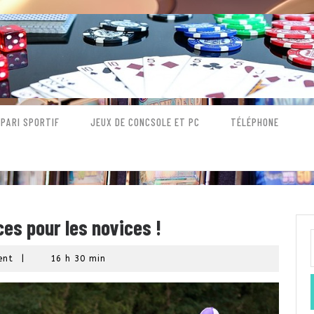
PARI SPORTIF
JEUX DE CONCSOLE ET PC
TÉLÉPHONE
es pour les novices !
f
ent
|
16 h 30 min