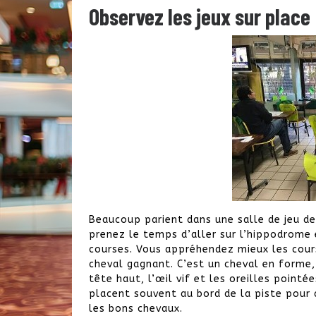
Observez les jeux sur place
Beaucoup parient dans une salle de jeu de
prenez le temps d’aller sur l’hippodrom
courses. Vous appréhendez mieux les cours
cheval gagnant. C’est un cheval en forme, 
tête haut, l’œil vif et les oreilles pointé
placent souvent au bord de la piste pour 
les bons chevaux.