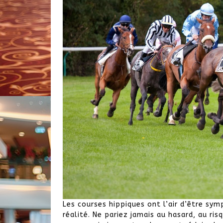
Les courses hippiques ont l’air d’être sy
réalité. Ne pariez jamais au hasard, au ri