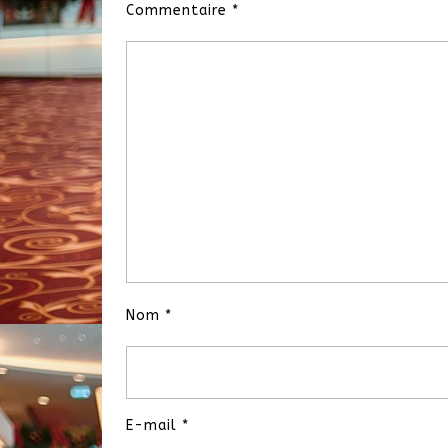
Commentaire
*
Nom
*
E-mail
*