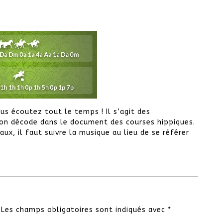
us écoutez tout le temps ! Il s’agit des
on décode dans le document des courses hippiques.
ux, il faut suivre la musique au lieu de se référer
Les champs obligatoires sont indiqués avec
*