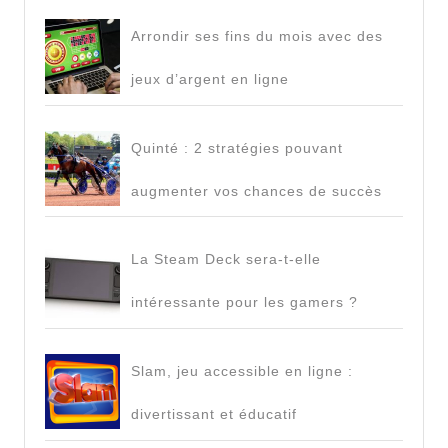
Arrondir ses fins du mois avec des
jeux d’argent en ligne
Quinté : 2 stratégies pouvant
augmenter vos chances de succès
La Steam Deck sera-t-elle
intéressante pour les gamers ?
Slam, jeu accessible en ligne :
divertissant et éducatif