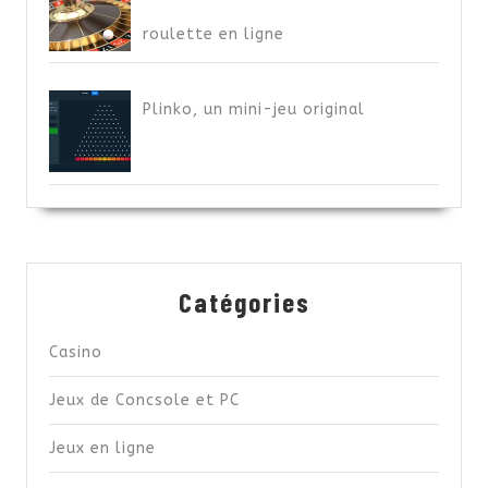
roulette en ligne
Plinko, un mini-jeu original
Catégories
Casino
Jeux de Concsole et PC
Jeux en ligne