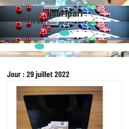
Skip
to
1jour1pari
content
Le blog pour les jeux et les paris
Open
Button
Jour :
29 juillet 2022