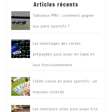
Articles récents
Tableaux PMU : comment gagner
aux paris sportifs ?
Les avantages des cartes
prépayées pour jouer en ligne et
leur fonctionnement
Crédit conso et paris sportifs : un
mauvais cocktail
Les meilleurs sites pour jouer à la